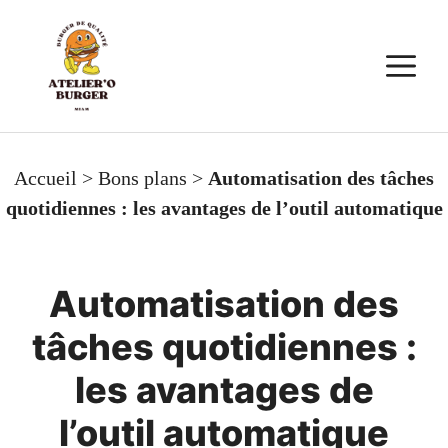
Aller
au
M
contenu
Accueil
>
Bons plans
>
Automatisation des tâches
quotidiennes : les avantages de l’outil automatique
Automatisation des
tâches quotidiennes :
les avantages de
l’outil automatique