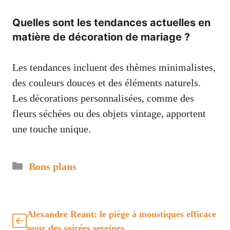
Quelles sont les tendances actuelles en
matière de décoration de mariage ?
Les tendances incluent des thèmes minimalistes,
des couleurs douces et des éléments naturels.
Les décorations personnalisées, comme des
fleurs séchées ou des objets vintage, apportent
une touche unique.
Catégories
Bons plans
Alexandre Reant: le piège à moustiques efficace
pour des soirées sereines