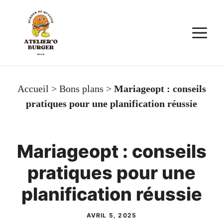
Aller
au
M
contenu
Accueil
>
Bons plans
>
Mariageopt : conseils
pratiques pour une planification réussie
Mariageopt : conseils
pratiques pour une
planification réussie
AVRIL 5, 2025