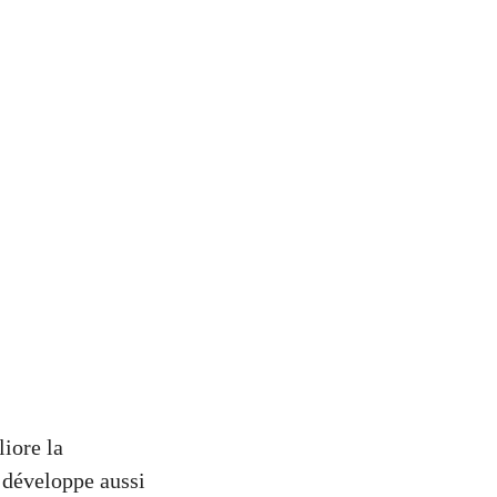
liore la
n développe aussi