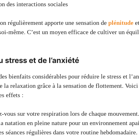
on des interactions sociales
tion régulièrement apporte une sensation de
plénitude
et
soi-même. C’est un moyen efficace de cultiver un équil
 stress et de l’anxiété
des bienfaits considérables pour réduire le stress et l’a
e la relaxation grâce à la sensation de flottement. Voic
s effets :
-vous sur votre respiration lors de chaque mouvement
la natation en pleine nature pour un environnement apai
es séances régulières dans votre routine hebdomadaire.