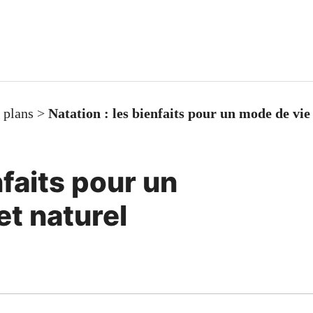
 plans
>
Natation : les bienfaits pour un mode de vie 
nfaits pour un
et naturel