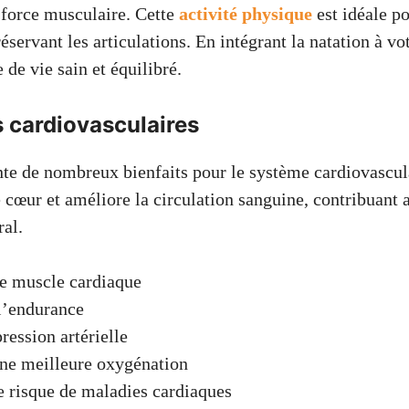
a force musculaire. Cette
activité physique
est idéale po
réservant les articulations. En intégrant la natation à vo
de vie sain et équilibré.
s cardiovasculaires
nte de nombreux bienfaits pour le système cardiovascul
e cœur et améliore la circulation sanguine, contribuant 
ral.
le muscle cardiaque
l’endurance
ression artérielle
ne meilleure oxygénation
 risque de maladies cardiaques