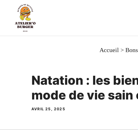
Aller
au
contenu
Accueil
>
Bons
Natation : les bie
mode de vie sain 
AVRIL 25, 2025