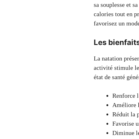
sa souplesse et s
calories tout en p
favorisez un mode 
Les bienfait
La natation prése
activité stimule l
état de santé géné
Renforce 
Améliore 
Réduit la p
Favorise u
Diminue le