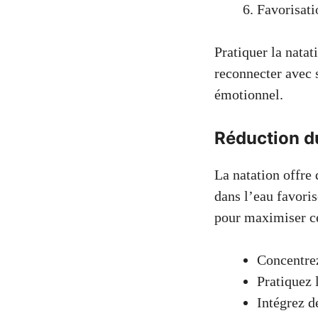
Favorisati
Pratiquer la nata
reconnecter avec 
émotionnel.
Réduction du
La natation offre 
dans l’eau favoris
pour maximiser ce
Concentrez
Pratiquez 
Intégrez d