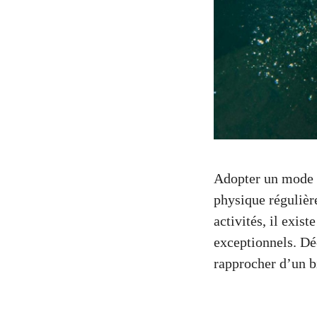
Adopter un mode de
physique régulièr
activités, il exist
exceptionnels. Dé
rapprocher d’un b