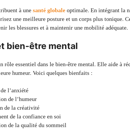
tribuent à une
santé globale
optimale. En intégrant la n
risez une meilleure posture et un corps plus tonique. C
nir les blessures et à maintenir une mobilité adéquate.
et bien-être mental
n rôle essentiel dans le bien-être mental. Elle aide à réd
leure humeur. Voici quelques bienfaits :
de l’anxiété
ion de l’humeur
n de la créativité
nt de la confiance en soi
on de la qualité du sommeil