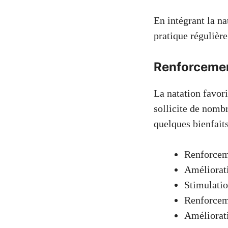
En intégrant la na
pratique régulière
Renforcemen
La natation favori
sollicite de nombr
quelques bienfaits
Renforcem
Améliorati
Stimulati
Renforceme
Améliorat