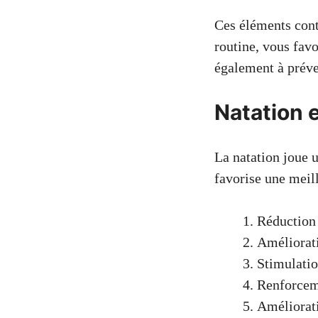
Ces éléments con
routine, vous favo
également à préve
Natation 
La natation joue u
favorise une meil
Réduction 
Améliorat
Stimulatio
Renforceme
Améliorati