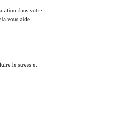
atation dans votre
ela vous aide
uire le stress et