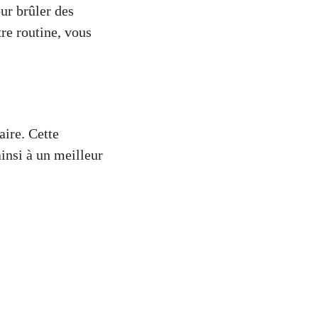
ur brûler des
tre routine, vous
aire. Cette
ainsi à un meilleur