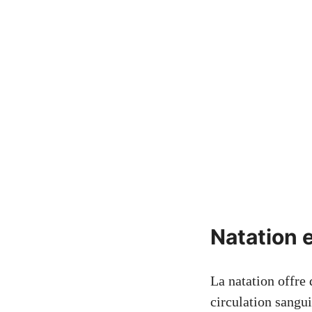
Natation 
La natation offre
circulation sangu