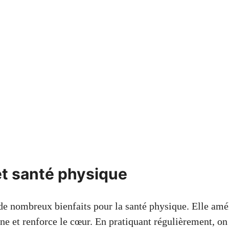
et santé physique
 de nombreux bienfaits pour la santé physique. Elle amé
ine et renforce le cœur. En pratiquant régulièrement, o